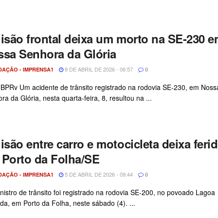
isão frontal deixa um morto na SE-230 
sa Senhora da Glória
9 DE ABRIL DE 2026 - 06:57
DAÇÃO - IMPRENSA1
0
 BPRv Um acidente de trânsito registrado na rodovia SE-230, em Noss
ra da Glória, nesta quarta-feira, 8, resultou na ...
isão entre carro e motocicleta deixa feri
 Porto da Folha/SE
5 DE ABRIL DE 2026 - 09:44
DAÇÃO - IMPRENSA1
0
nistro de trânsito foi registrado na rodovia SE-200, no povoado Lagoa
da, em Porto da Folha, neste sábado (4). ...