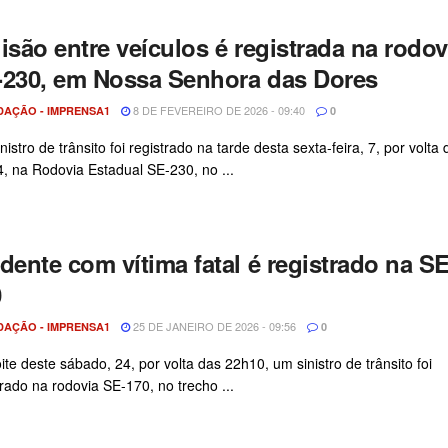
isão entre veículos é registrada na rodov
-230, em Nossa Senhora das Dores
8 DE FEVEREIRO DE 2026 - 09:40
DAÇÃO - IMPRENSA1
0
nistro de trânsito foi registrado na tarde desta sexta-feira, 7, por volta 
, na Rodovia Estadual SE-230, no ...
dente com vítima fatal é registrado na SE
0
25 DE JANEIRO DE 2026 - 09:56
DAÇÃO - IMPRENSA1
0
ite deste sábado, 24, por volta das 22h10, um sinistro de trânsito foi
trado na rodovia SE-170, no trecho ...