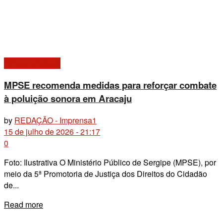
Giro de Notícias
MPSE recomenda medidas para reforçar combate
à poluição sonora em Aracaju
by
REDAÇÃO - Imprensa1
15 de julho de 2026 - 21:17
0
Foto: Ilustrativa O Ministério Público de Sergipe (MPSE), por
meio da 5ª Promotoria de Justiça dos Direitos do Cidadão
de...
Details
Read more