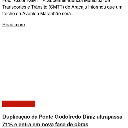
Foto: Ascom/SMTT A Superintendência Municipal de
Transportes e Trânsito (SMTT) de Aracaju informou que um
trecho da Avenida Maranhão será...
Details
Read more
Giro de Notícias
Duplicação da Ponte Godofredo Diniz ultrapassa
71% e entra em nova fase de obras