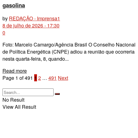
gasolina
by
REDAÇÃO - Imprensa1
8 de julho de 2026 - 17:30
0
Foto: Marcelo Camargo/Agência Brasil O Conselho Nacional
de Política Energética (CNPE) adiou a reunião que ocorreria
nesta quarta-feira, 8, quando...
Details
Read more
Page 1 of 491
1
2
…
491
Next
No Result
View All Result