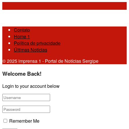
PALAVRA DE FÉ
Contato
Home 1
Política de privacidade
Últimas Notícias
© 2025 imprensa 1 - Portal de Notícias Sergipe
Welcome Back!
Login to your account below
Remember Me