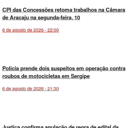
CPI das Concessões retoma trabalhos na Câmara
de Aracaju na segunda-feira, 10
6 de agosto de 2026 - 22:00
Polícia prende dois suspeitos em operação contra
roubos de motocicletas em Sergipe
6 de agosto de 2026 - 21:30
Justiça confirma anulação de regra de edital da