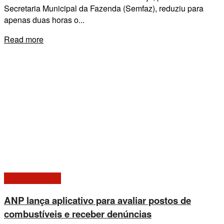
Secretaria Municipal da Fazenda (Semfaz), reduziu para
apenas duas horas o...
Details
Read more
Giro de Notícias
ANP lança aplicativo para avaliar postos de
combustíveis e receber denúncias