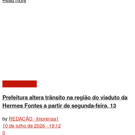
Read more
Giro de Notícias
Prefeitura altera trânsito na região do viaduto da
Hermes Fontes a partir de segunda-feira, 13
by
REDAÇÃO - Imprensa1
10 de julho de 2026 - 19:12
0