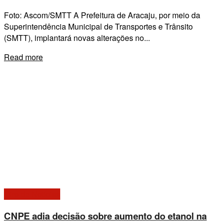
Foto: Ascom/SMTT A Prefeitura de Aracaju, por meio da
Superintendência Municipal de Transportes e Trânsito
(SMTT), implantará novas alterações no...
Details
Read more
Giro de Notícias
CNPE adia decisão sobre aumento do etanol na