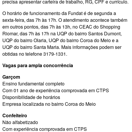
precisa apresentar carteira de trabalho, RG, CPF e currículo.
O horário de funcionamento da Fundat é de segunda a
sexta-feira, das 7h às 17h. O atendimento acontece também
em outros pontos, das 7h às 13h, no CEAC do Shopping
Riomar, das 7h às 17h na UQP do bairro Santos Dumont,
UQP do bairro Olaria, UQP do bairro Coroa do Meio e a
UQP do bairro Santa Maria. Mais informações podem ser
obtidas no telefone 3179-1331.
Vagas para ampla concorrência
Garçom
Ensino fundamental completo
Com 01 ano de experiência comprovada em CTPS
Disponibilidade de horários
Empresa localizada no bairro Coroa do Meio
Confeiteiro
Não alfabetizado
Com experiência comprovada em CTPS