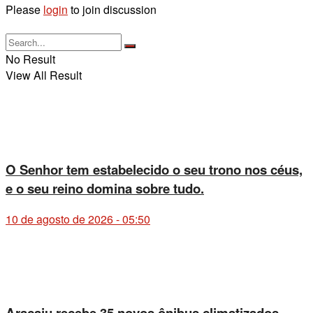
Please
login
to join discussion
No Result
View All Result
O Senhor tem estabelecido o seu trono nos céus,
e o seu reino domina sobre tudo.
10 de agosto de 2026 - 05:50
Aracaju recebe 35 novos ônibus climatizados