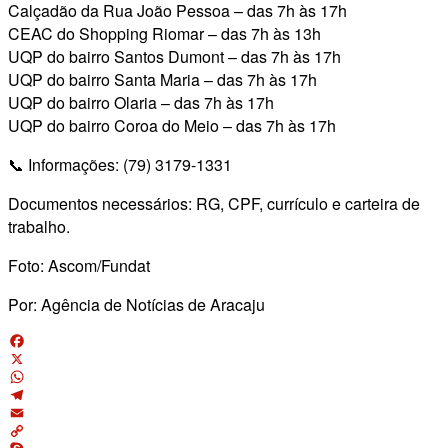
Calçadão da Rua João Pessoa – das 7h às 17h
CEAC do Shopping Riomar – das 7h às 13h
UQP do bairro Santos Dumont – das 7h às 17h
UQP do bairro Santa Maria – das 7h às 17h
UQP do bairro Olaria – das 7h às 17h
UQP do bairro Coroa do Meio – das 7h às 17h
📞 Informações: (79) 3179-1331
Documentos necessários: RG, CPF, currículo e carteira de
trabalho.
Foto: Ascom/Fundat
Por: Agência de Notícias de Aracaju
Facebook
X
WhatsApp
Telegram
Email