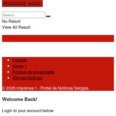
PESQUISE AQUI !
No Result
View All Result
PALAVRA DE FÉ
Contato
Home 1
Política de privacidade
Últimas Notícias
© 2025 imprensa 1 - Portal de Notícias Sergipe
Welcome Back!
Login to your account below