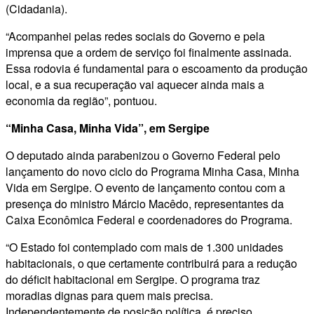
(Cidadania).
“Acompanhei pelas redes sociais do Governo e pela
imprensa que a ordem de serviço foi finalmente assinada.
Essa rodovia é fundamental para o escoamento da produção
local, e a sua recuperação vai aquecer ainda mais a
economia da região”, pontuou.
“Minha Casa, Minha Vida”, em Sergipe
O deputado ainda parabenizou o Governo Federal pelo
lançamento do novo ciclo do Programa Minha Casa, Minha
Vida em Sergipe. O evento de lançamento contou com a
presença do ministro Márcio Macêdo, representantes da
Caixa Econômica Federal e coordenadores do Programa.
“O Estado foi contemplado com mais de 1.300 unidades
habitacionais, o que certamente contribuirá para a redução
do déficit habitacional em Sergipe. O programa traz
moradias dignas para quem mais precisa.
Independentemente de posição política, é preciso