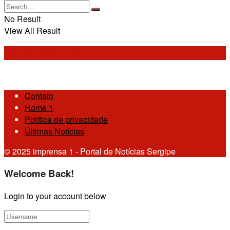
No Result
View All Result
PALAVRA DE FÉ
Contato
Home 1
Política de privacidade
Últimas Notícias
© 2025 imprensa 1 - Portal de Notícias Sergipe
Welcome Back!
Login to your account below