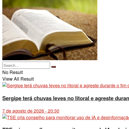
No Result
View All Result
Sergipe terá chuvas leves no litoral e agreste dur
7 de agosto de 2026 - 20:30