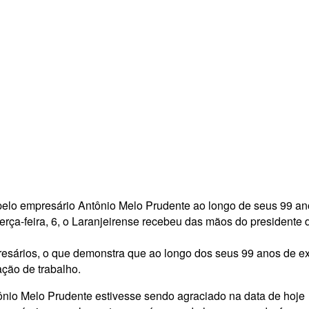
pelo empresário Antônio Melo Prudente ao longo de seus 99 ano
rça-feira, 6, o Laranjeirense recebeu das mãos do presidente d
presários, o que demonstra que ao longo dos seus 99 anos de ex
ação de trabalho.
nio Melo Prudente estivesse sendo agraciado na data de hoje 