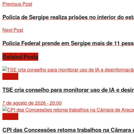
Previous Post
Polícia de Sergipe realiza prisões no interior do es
Next Post
Polícia Federal prende em Sergipe mais de 11 pes
Related
Posts
Política
TSE cria conselho para monitorar uso de IA e desi
7 de agosto de 2026 - 20:00
Política
CPI das Concessões retoma trabalhos na Câmara d