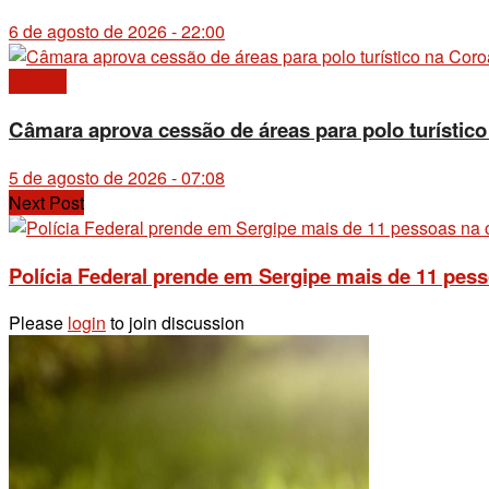
6 de agosto de 2026 - 22:00
Política
Câmara aprova cessão de áreas para polo turístic
5 de agosto de 2026 - 07:08
Next Post
Polícia Federal prende em Sergipe mais de 11 pes
Please
login
to join discussion