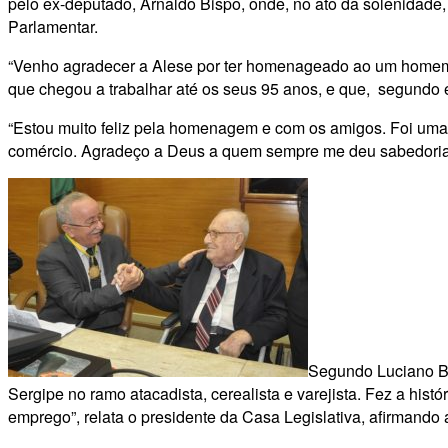
pelo ex-deputado, Arnaldo Bispo, onde, no ato da solenidade
Parlamentar.
“Venho agradecer a Alese por ter homenageado ao um homem
que chegou a trabalhar até os seus 95 anos, e que, segundo e
“Estou muito feliz pela homenagem e com os amigos. Foi uma
comércio. Agradeço a Deus a quem sempre me deu sabedoria 
Segundo Luciano Bi
Sergipe no ramo atacadista, cerealista e varejista. Fez a his
emprego”, relata o presidente da Casa Legislativa, afirmando