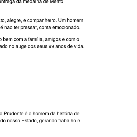
 entrega da medalha de Mérito
sto, alegre, e companheiro. Um homem
 é não ter pressa”, conta emocionado.
o bem com a família, amigos e com o
ado no auge dos seus 99 anos de vida.
o Prudente é o homem da história de
a do nosso Estado, gerando trabalho e