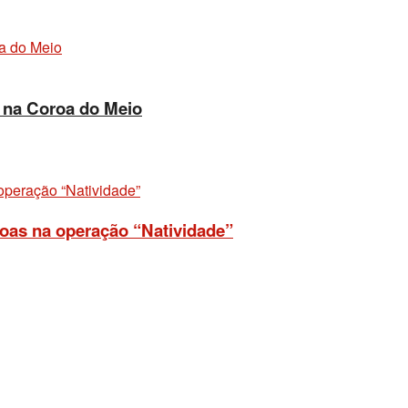
o na Coroa do Meio
soas na operação “Natividade”