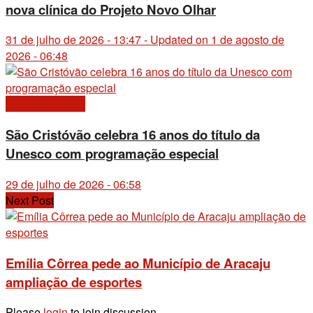
nova clínica do Projeto Novo Olhar
31 de julho de 2026 - 13:47 - Updated on 1 de agosto de
2026 - 06:48
Giro de Notícias
São Cristóvão celebra 16 anos do título da
Unesco com programação especial
29 de julho de 2026 - 06:58
Next Post
Emília Côrrea pede ao Município de Aracaju
ampliação de esportes
Please
login
to join discussion