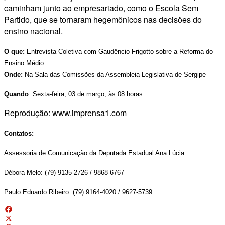
caminham junto ao empresariado, como o Escola Sem
Partido, que se tornaram hegemônicos nas decisões do
ensino nacional.
O que:
Entrevista Coletiva com Gaudêncio Frigotto sobre a Reforma do
Ensino Médio
Onde:
Na Sala das Comissões da Assembleia Legislativa de Sergipe
Quando
: Sexta-feira, 03 de março, às 08 horas
Reprodução: www.imprensa1.com
Contatos:
Assessoria de Comunicação da Deputada Estadual Ana Lúcia
Débora Melo: (79) 9135-2726 / 9868-6767
Paulo Eduardo Ribeiro: (79) 9164-4020 / 9627-5739
Facebook