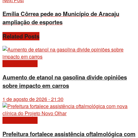
Next Post
Emília Côrrea pede ao Município de Aracaju
ampliação de esportes
Related
Posts
Giro de Notícias
Aumento de etanol na gasolina divide opiniões
sobre impacto em carros
1 de agosto de 2026 - 21:30
Giro de Notícias
Prefeitura fortalece assistência oftalmológica com