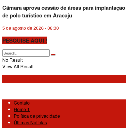
Câmara aprova cessão de áreas para implantação
de polo turístico em Aracaju
5 de agosto de 2026 - 08:30
PESQUISE AQUI !
No Result
View All Result
PALAVRA DE FÉ
Contato
Home 1
Política de privacidade
Últimas Notícias