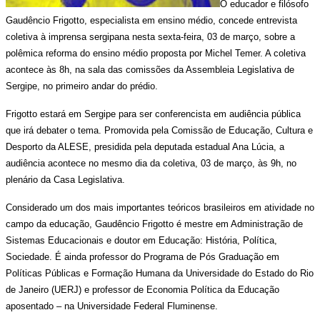
O educador e filósofo
Gaudêncio Frigotto, especialista em ensino médio, concede entrevista
coletiva à imprensa sergipana nesta sexta-feira, 03 de março, sobre a
polêmica reforma do ensino médio proposta por Michel Temer. A coletiva
acontece às 8h, na sala das comissões da Assembleia Legislativa de
Sergipe, no primeiro andar do prédio.
Frigotto estará em Sergipe para ser conferencista em audiência pública
que irá debater o tema. Promovida pela Comissão de Educação, Cultura e
Desporto da ALESE, presidida pela deputada estadual Ana Lúcia, a
audiência acontece no mesmo dia da coletiva, 03 de março, às 9h, no
plenário da Casa Legislativa.
Considerado um dos mais importantes teóricos brasileiros em atividade no
campo da educação, Gaudêncio Frigotto é mestre em Administração de
Sistemas Educacionais e doutor em Educação: História, Política,
Sociedade. É ainda professor do Programa de Pós Graduação em
Políticas Públicas e Formação Humana da Universidade do Estado do Rio
de Janeiro (UERJ) e professor de Economia Política da Educação
aposentado – na Universidade Federal Fluminense.